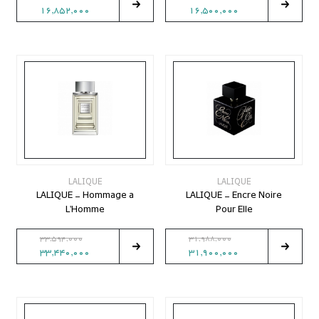
16,852,000
16,500,000
LALIQUE
LALIQUE
LALIQUE - Hommage a
LALIQUE - Encre Noire
L'Homme
Pour Elle
33,594,000
31,988,000
33,440,000
31,900,000