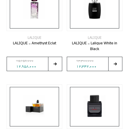
LALIQUE
LALIQUE
LALIQUE - Amethyst Eclat
LALIQUE - Lalique White in
Black
15,158,000
14,300,000
12,958,000
12,342,000