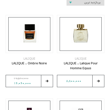
LALIQUE
LALIQUE
LALIQUE - Ombre Noire
LALIQUE - Lalique Pour
Homme Equus
19,580,000
8,800,000
16,060,000