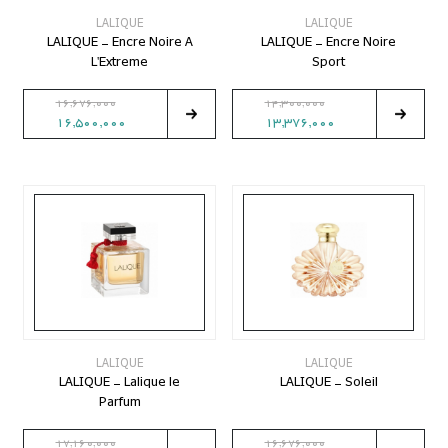
LALIQUE
LALIQUE
LALIQUE - Encre Noire A
LALIQUE - Encre Noire
L'Extreme
Sport
16,676,000
14,300,000
16,500,000
13,376,000
LALIQUE
LALIQUE
LALIQUE - Lalique le
LALIQUE - Soleil
Parfum
17,160,000
16,676,000