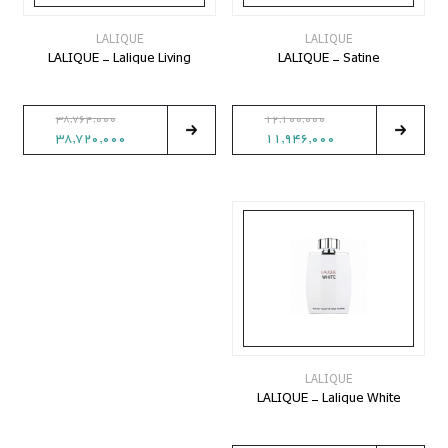
LALIQUE
LALIQUE
LALIQUE - Lalique Living
LALIQUE - Satine
38,764,000
12,100,000
38,720,000
11,946,000
LALIQUE
LALIQUE - Lalique White