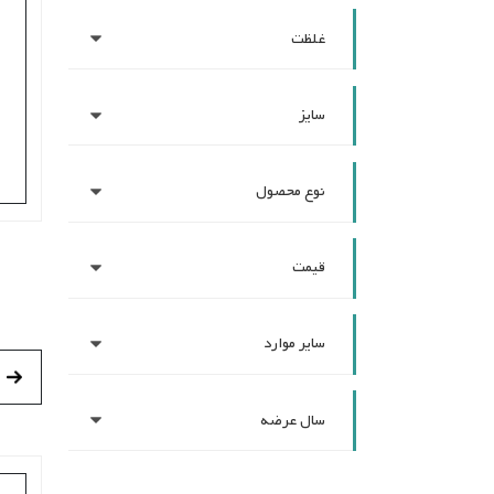
غلظت
سایز
نوع محصول
قیمت
سایر موارد
سال عرضه