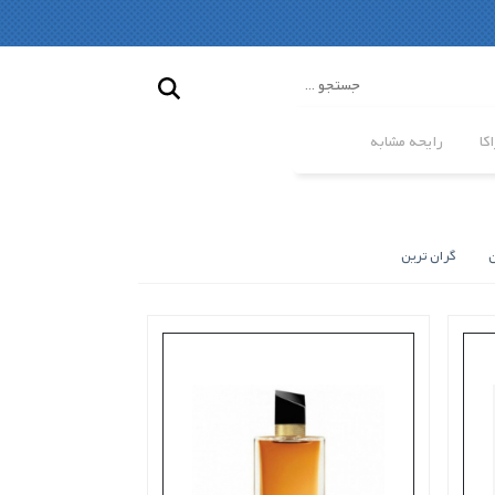
کا
رایحه مشابه
ن
گران ترین