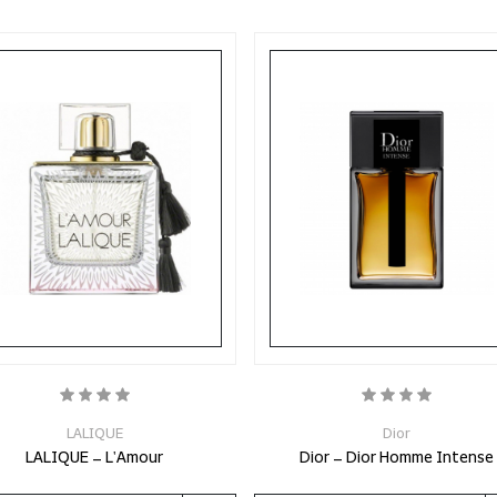
LALIQUE
Dior
LALIQUE - L'Amour
Dior - Dior Homme Intense