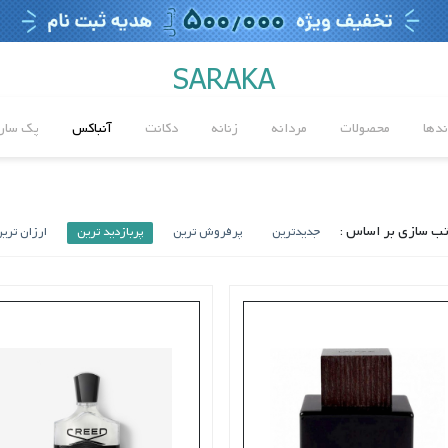
SARAKA
ندها
محصولات
مردانه
زنانه
دکانت
آنباکس
پک سارا
ب سازی بر اساس :
جدیدترین
پرفروش ترین
پربازدید ترین
ارزان تری