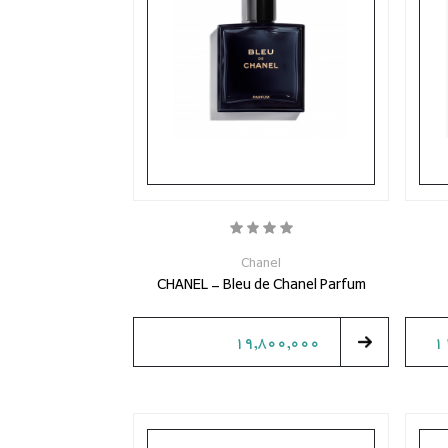
Chanel
CHANEL - Bleu de Chanel Parfum
19,800,000
1