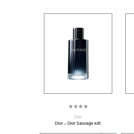
Dior
Dior - Dior Sauvage edt