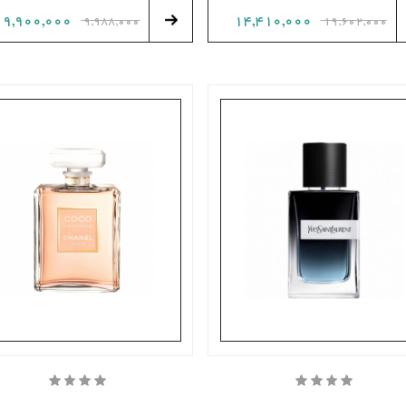
9,900,000
14,410,000
9,988,000
19,602,000