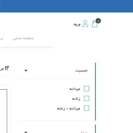
0
0
ورود
ورود
صفحه اصلی
بر
مرت
جنسیت
مردانه
زنانه
مردانه - زنانه
برند