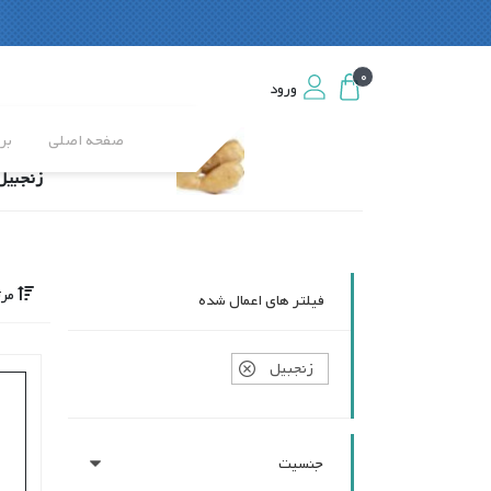
0
0
ورود
ورود
صفحه اصلی
بر
زنجبیل
مرت
فیلتر های اعمال شده
زنجبیل
جنسیت