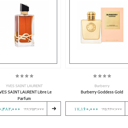
YVES SAINT LAURENT
Burberry
VES SAINT LAURENT Libre Le
Burberry Goddess Gold
Parfum
0,482,000
17,160,000
28,753,000
25,960,000