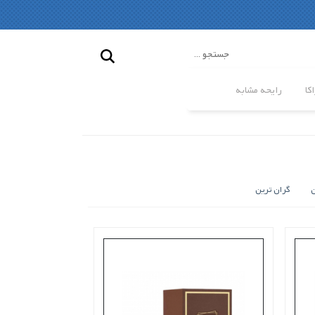
کا
رایحه مشابه
ن
گران ترین