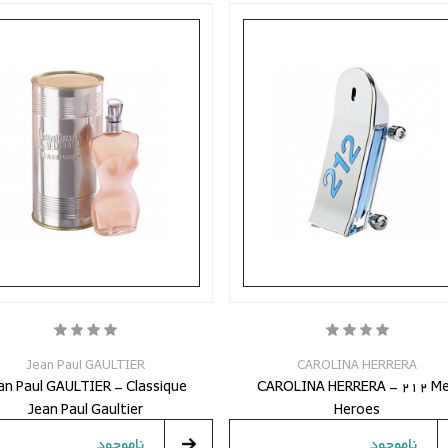
Jean Paul GAULTIER
CAROLINA HERRERA
an Paul GAULTIER - Classique
CAROLINA HERRERA - 212 M
Jean Paul Gaultier
Heroes
ناموجود
ناموجود