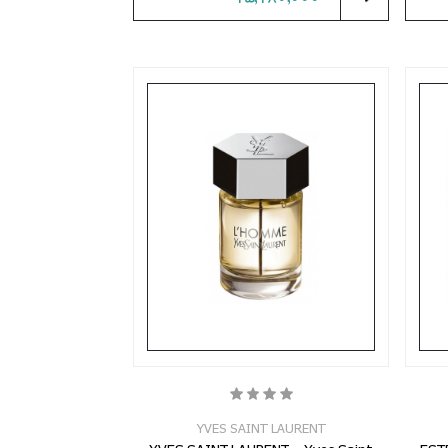
YVES SAINT LAURENT