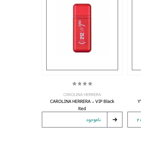
CAROLINA HERRERA
CAROLINA HERRERA - VIP Black
Y
Red
2
ناموجود