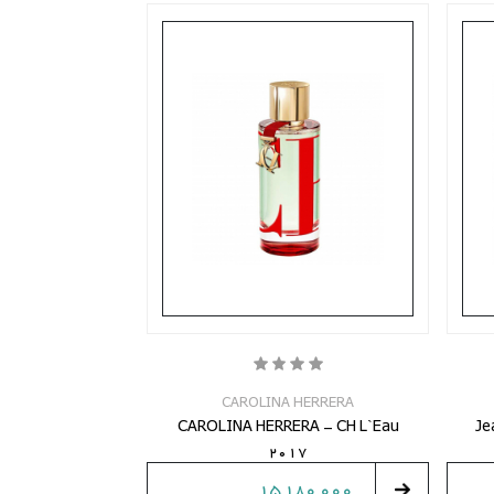
CAROLINA HERRERA
CAROLINA HERRERA - CH L`Eau
Je
2017
15,180,000