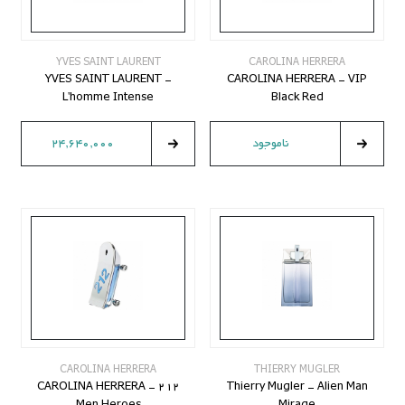
YVES SAINT LAURENT
CAROLINA HERRERA
YVES SAINT LAURENT -
CAROLINA HERRERA - VIP
L'homme Intense
Black Red
ناموجود
24,640,000
CAROLINA HERRERA
THIERRY MUGLER
CAROLINA HERRERA - 212
Thierry Mugler - Alien Man