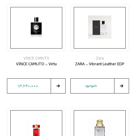
VINCE CAMUTO
Zara
VINCE CAMUTO - Virtu
ZARA - Vibrant Leather EDP
ناموجود
13,640,000