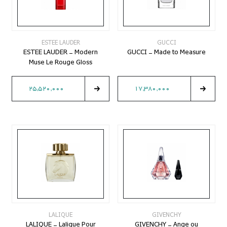
ESTEE LAUDER
GUCCI
ESTEE LAUDER - Modern
GUCCI - Made to Measure
Muse Le Rouge Gloss
25,520,000
17,380,000
LALIQUE
GIVENCHY
LALIQUE - Lalique Pour
GIVENCHY - Ange ou