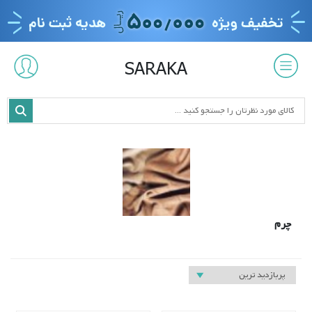
SARAKA
چرم