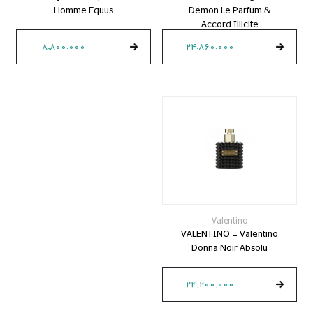
Homme Equus
Demon Le Parfum &
Accord Illicite
8,800,000
24,860,000
Valentino
VALENTINO - Valentino
Donna Noir Absolu
24,200,000