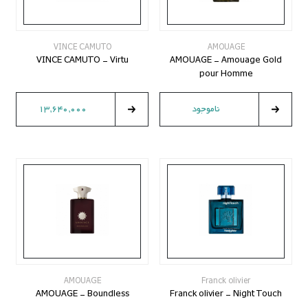
VINCE CAMUTO
AMOUAGE
VINCE CAMUTO - Virtu
AMOUAGE - Amouage Gold
pour Homme
ناموجود
13,640,000
AMOUAGE
Franck olivier
AMOUAGE - Boundless
Franck olivier - Night Touch