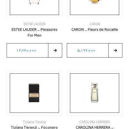
ESTEE LAUDER
CARON
ESTEE LAUDER - Pleasures
CARON - Fleurs de Rocaille
For Men
12,760,000
5,196,000
Tiziana Terenzi
CAROLINA HERRERA
Tiziana Terenzi - Foconero
CAROLINA HERRERA -