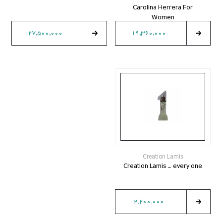
Carolina Herrera For
Women
27,500,000
19,360,000
Creation Lamis
Creation Lamis - every one
2,200,000