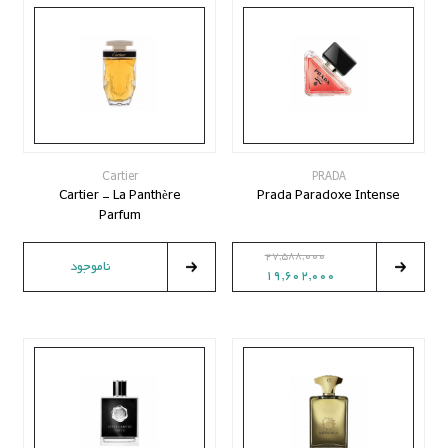
Cartier
PRADA
Cartier - La Panthère
Prada Paradoxe Intense
Parfum
27,588,000
ناموجود
19,602,000