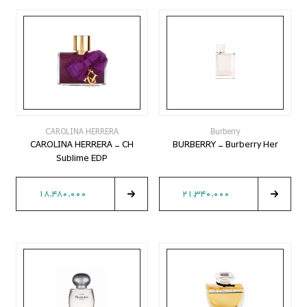
CAROLINA HERRERA
Burberry
CAROLINA HERRERA - CH
BURBERRY - Burberry Her
Sublime EDP
18,480,000
21,340,000