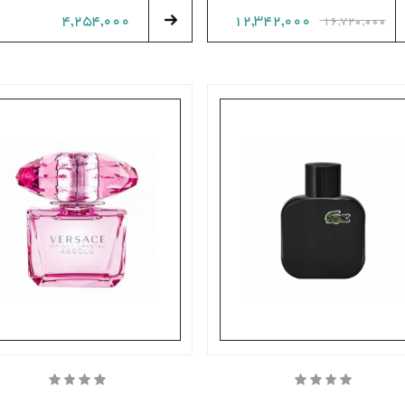
4,254,000
12,342,000
16,720,000