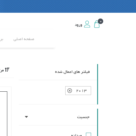
0
0
ورود
ورود
صفحه اصلی
بر
مرت
فیلتر های اعمال شده
2013
جنسیت
مردانه