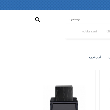
کا
رایحه مشابه
ن
گران ترین