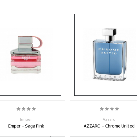
Emper
Azzaro
Emper - Saga Pink
AZZARO - Chrome United