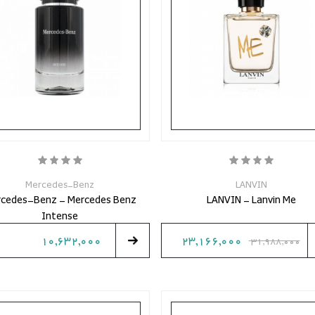
Mercedes-Benz
LANVIN
cedes-Benz - Mercedes Benz
LANVIN - Lanvin Me
Intense
10,632,000
23,166,000
31,988,000