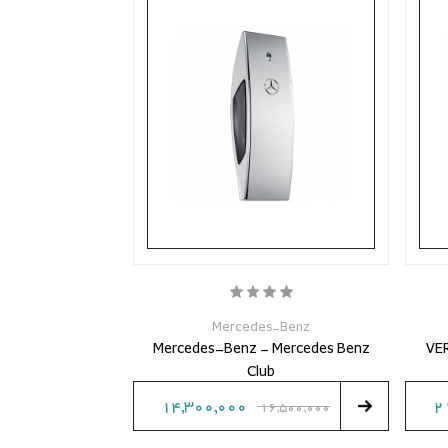
Mercedes-Benz
Mercedes-Benz - Mercedes Benz
VE
Club
14,300,000
2
16,500,000