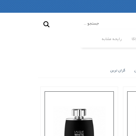
کا
رایحه مشابه
ن
گران ترین