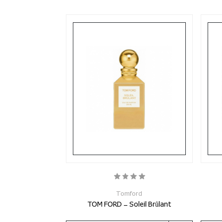
Tomford
TOM FORD - Soleil Brûlant