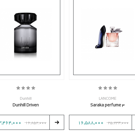
Dunhill
LANCOME
Dunhill Driven
Saraka perfume 3
3,464,000
16,588,000
16,852,000
25,234,000