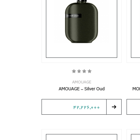
AMOUAGE
AMOUAGE - Silver Oud
MON
42,226,000