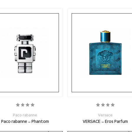
Paco rabanne
Versace
Paco rabanne - Phantom
VERSACE – Eros Parfum