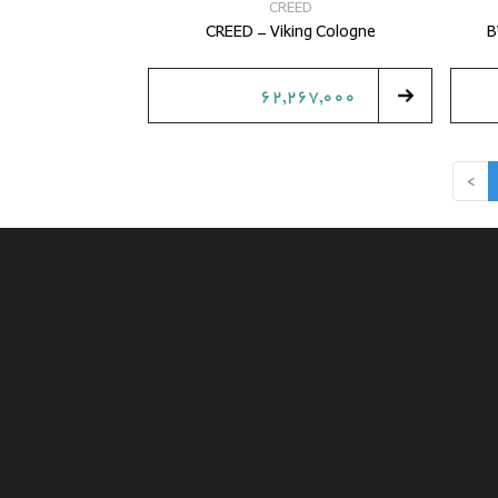
CREED
CREED - Viking Cologne
B
62,267,000
>