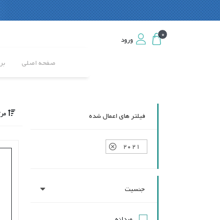
0
0
ورود
ورود
صفحه اصلی
بر
مرت
فیلتر های اعمال شده
2021
جنسیت
مردانه