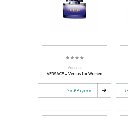
Versace
VERSACE - Versus for Women
20,240,000
1