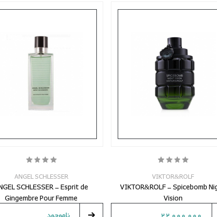
ANGEL SCHLESSER
VIKTOR&ROLF
NGEL SCHLESSER - Esprit de
VIKTOR&ROLF - Spicebomb Ni
Gingembre Pour Femme
Vision
22,000,000
ناموجود