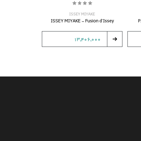
ISSEY MIYAKE
ISSEY MIYAKE - Fusion d'Issey
P
13,406,000