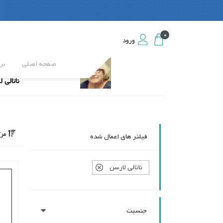
0
0
ورود
ورود
صفحه اصلی
بر
ناتالی 
مرت
فیلتر های اعمال شده
ناتالی لارسن
جنسیت