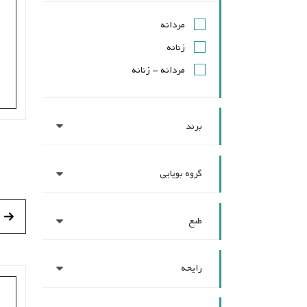
مردانه
زنانه
مردانه - زنانه
برند
گروه بویایی
طبع
رایحه