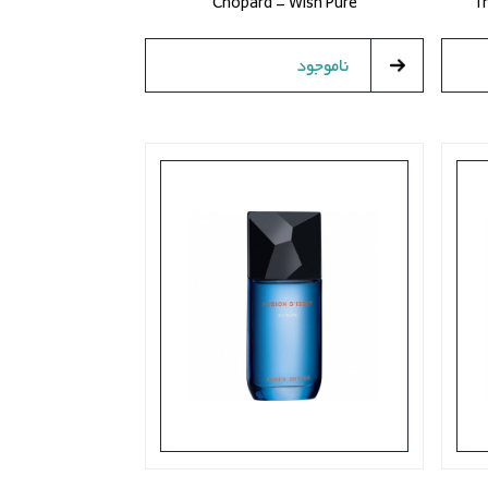
Chopard - Wish Pure
T
ناموجود