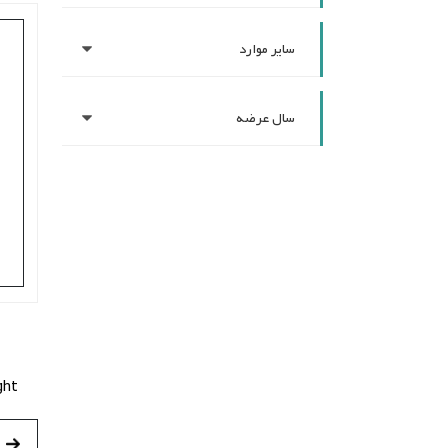
سایر موارد
سال عرضه
ght