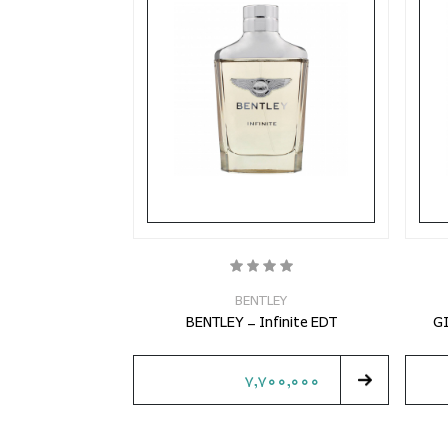
BENTLEY
BENTLEY - Infinite EDT
GI
7,700,000