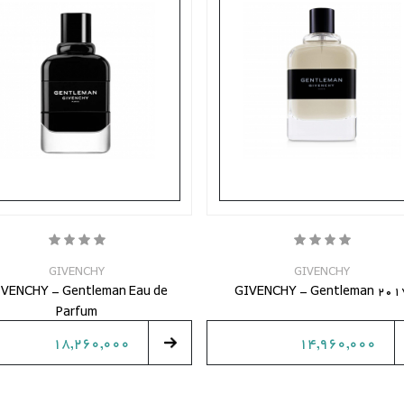
GIVENCHY
GIVENCHY
VENCHY - Gentleman Eau de
GIVENCHY - Gentleman 201
Parfum
18,260,000
14,960,000