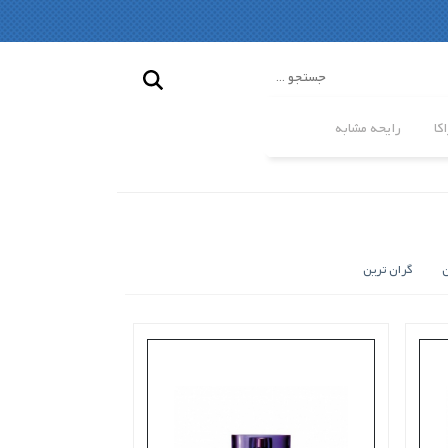
کا
رایحه مشابه
ن
گران ترین