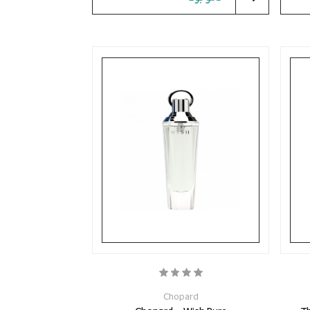
Chopard