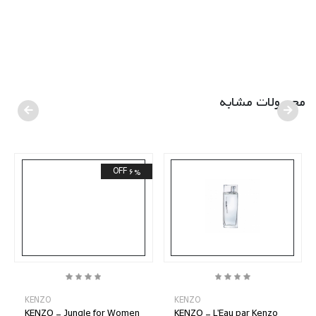
محصولات مشابه
6% OFF
KENZO
KENZO
KENZO - Jungle for Women
KENZO - L'Eau par Kenzo