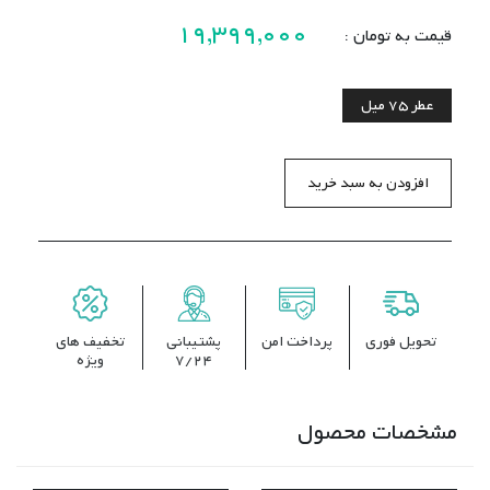
19,399,000
قیمت به تومان :
عطر
75 میل
افزودن به سبد خرید
تحویل فوری
پرداخت امن
پشتیبانی
تخفیف های
7/24
ویژه
مشخصات محصول