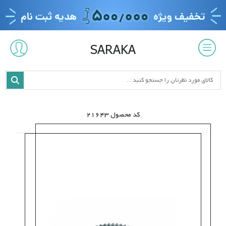
SARAKA
کد محصول 21643