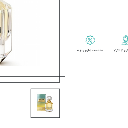
7/24
تخفیف های ویژه