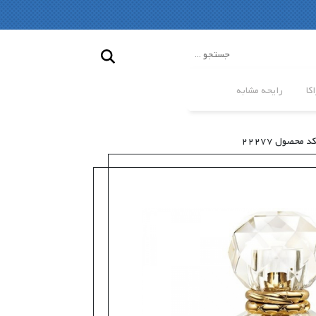
کا
رایحه مشابه
کد محصول 22277