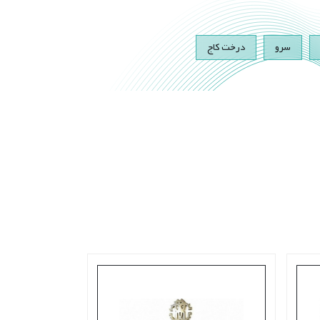
سرو
درخت کاج