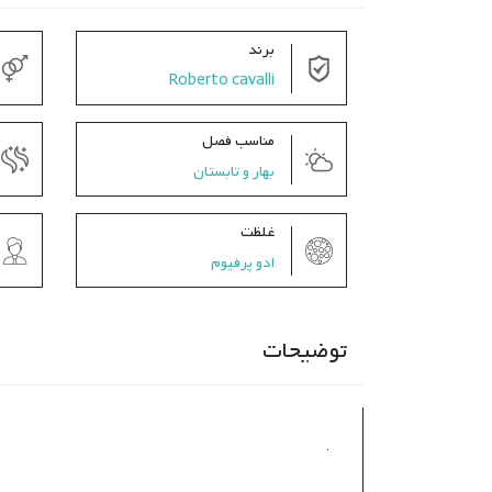
برند
Roberto cavalli
مناسب فصل
بهار و تابستان
غلظت
ادو پرفیوم
توضیحات
.