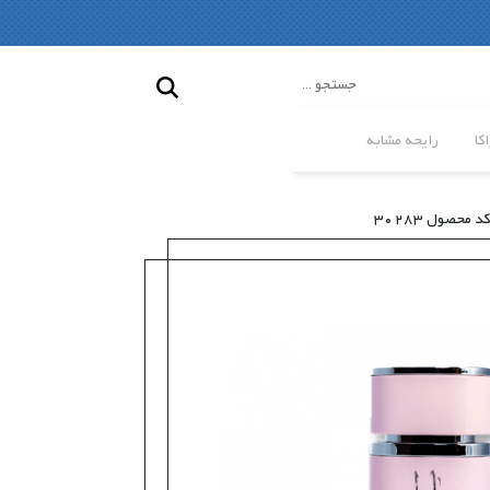
کا
رایحه مشابه
کد محصول 30283