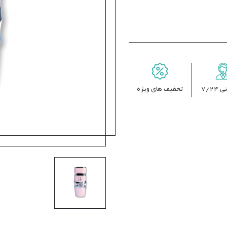
7/24
تخفیف های ویژه