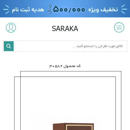
SARAKA
کد محصول 30582