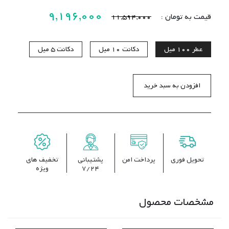
9,196,000
قیمت به تومان :
11,594,000
عطر
100 میل
دکانت
10 میل
دکانت
5 میل
افزودن به سبد خرید
تحویل فوری
پرداخت امن
پشتیبانی
تخفیف های
7/24
ویژه
مشخصات محصول