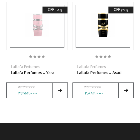
15% OFF
37% OFF
Lattafa Perfumes
Lattafa Perfumes
Lattafa Perfumes - Yara
Lattafa Perfumes - Asad
5,126,000
4,620,000
4,356,000
2,882,000