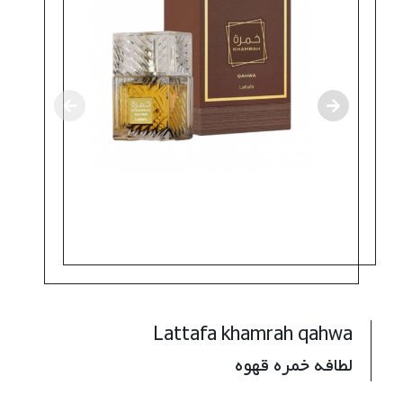
Lattafa khamrah qahwa
لطافه خمره قهوه