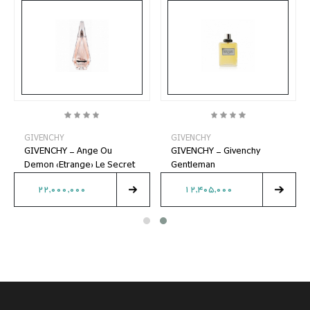
GIVENCHY
GIVENCHY
GIVENCHY - Ange Ou
GIVENCHY - Givenchy
Demon (Etrange) Le Secret
Gentleman
22,000,000
12,405,000