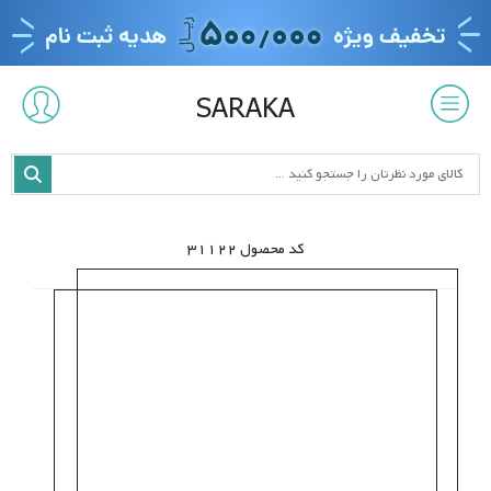
SARAKA
کد محصول 31122