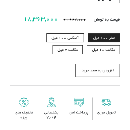
18,363,000
قیمت به تومان :
21,967,000
عطر
100 میل
آنباکس
100 میل
دکانت
10 میل
دکانت
5 میل
افزودن به سبد خرید
تحویل فوری
پرداخت امن
پشتیبانی
تخفیف های
7/24
ویژه