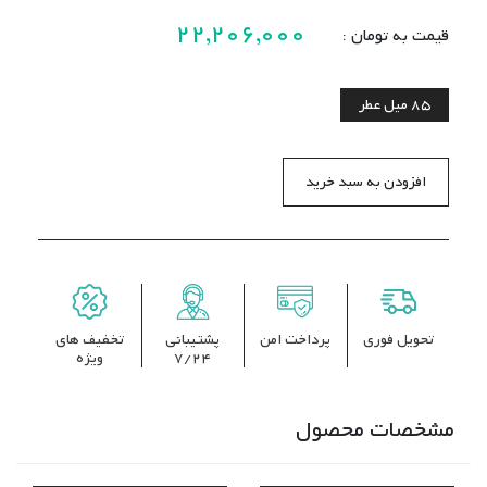
22,206,000
قیمت به تومان :
85 میل
عطر
افزودن به سبد خرید
تحویل فوری
پرداخت امن
پشتیبانی
تخفیف های
7/24
ویژه
مشخصات محصول