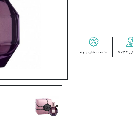
7/24
تخفیف های ویژه