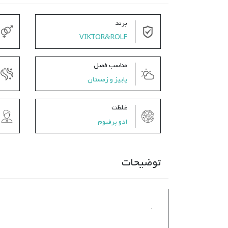
برند
VIKTOR&ROLF
مناسب فصل
پاییز و زمستان
غلظت
ادو پرفیوم
توضیحات
.