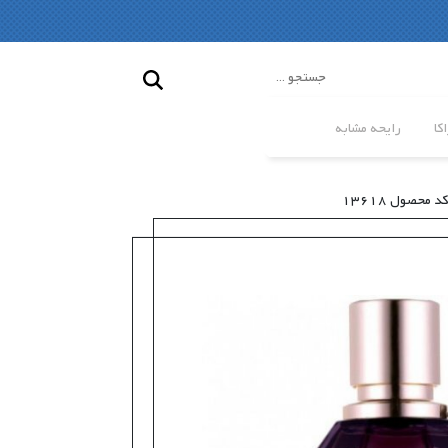
کا
رایحه مشابه
کد محصول 13618